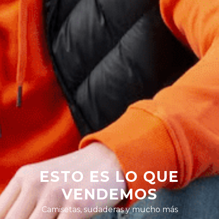
ESTO ES LO QUE
VENDEMOS
Camisetas, sudaderas y mucho más