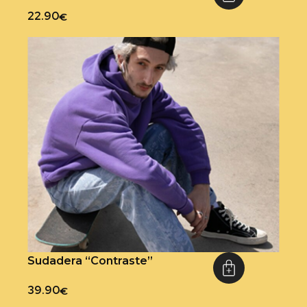
22.90
€
Sudadera “Contraste”
39.90
€