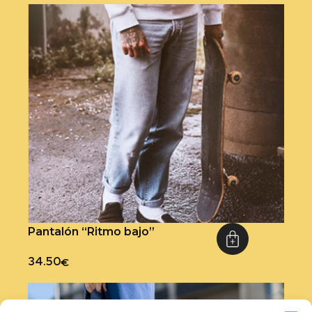
Pantalón “Ritmo bajo”
34.50
€