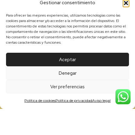
Gestionar consentimiento
Para ofrecer las mejores experiencias, utilizamos tecnologías como las
cookies para almacenar y/o acceder a la información del dispositivo. El
consentimiento de estas tecnologías nos permitirá procesar datos como el
comportamiento de navegación o las identificaciones únicas en este sitio.
No consentir o retirar el consentimiento, puede afectar negativamente a
ciertas características y funciones.
Aceptar
Denegar
Tote bag “Todo al negro”
Ver preferencias
14.90
€
Política de cookies
Política de privacidad
Aviso legal