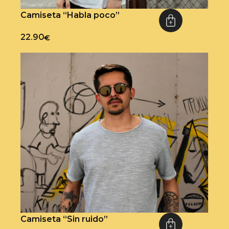
Camiseta “Habla poco”
22.90
€
Camiseta “Sin ruido”