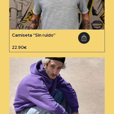
Camiseta “Sin ruido”
22.90
€