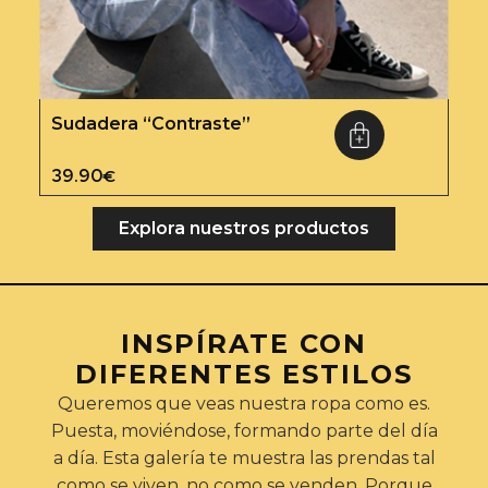
Sudadera “Contraste”
39.90
€
Explora nuestros productos
INSPÍRATE CON
DIFERENTES ESTILOS
Queremos que veas nuestra ropa como es.
Puesta, moviéndose, formando parte del día
a día. Esta galería te muestra las prendas tal
como se viven, no como se venden. Porque