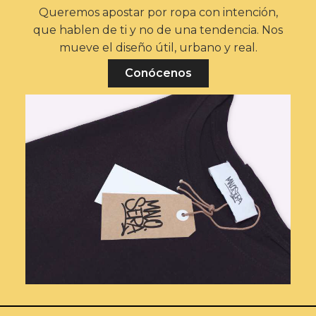
Queremos apostar por ropa con intención,
que hablen de ti y no de una tendencia. Nos
mueve el diseño útil, urbano y real.
Conócenos