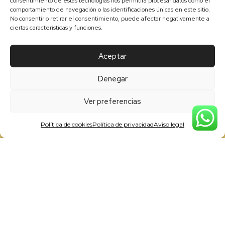
consentimiento de estas tecnologías nos permitirá procesar datos como el
comportamiento de navegación o las identificaciones únicas en este sitio.
No consentir o retirar el consentimiento, puede afectar negativamente a
ciertas características y funciones.
Aceptar
Denegar
Ver preferencias
Política de cookies
Política de privacidad
Aviso legal