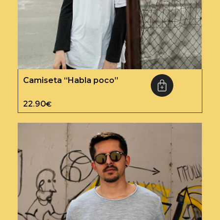
Camiseta “Habla poco”
22.90
€